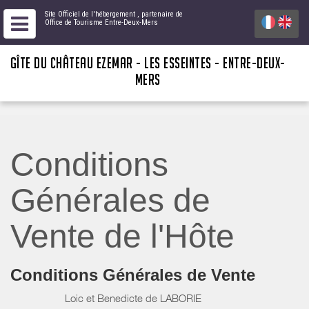
Site Officiel de l'hébergement
, partenaire de
Office de Tourisme Entre-Deux-Mers
GÎTE DU CHÂTEAU EZEMAR - LES ESSEINTES - ENTRE-DEUX-
MERS
Conditions
Générales de
Vente de l'Hôte
Conditions Générales de Vente
Loic et Benedicte de LABORIE