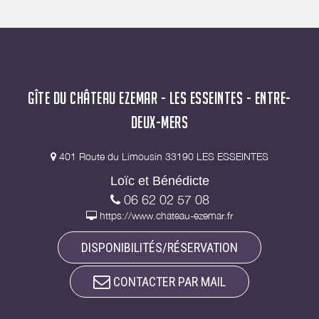
GÎTE DU CHÂTEAU EZEMAR - LES ESSEINTES - ENTRE-
DEUX-MERS
401 Route du Limousin 33190 LES ESSEINTES
Loïc et Bénédicte
06 62 02 57 08
https://www.chateau-ezemar.fr
DISPONIBILITÉS/RÉSERVATION
CONTACTER PAR MAIL