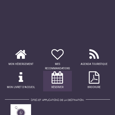
MON HÉBERGEMENT
MES
AGENDA TOURISTIQUE
RECOMMANDATIONS
MON LIVRET D'ACCUEIL
RÉSERVER
BROCHURE
SITES ET APPLICATIONS DE LA DESTINATION: